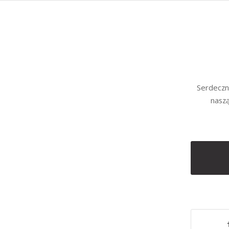
Serdeczn
naszą