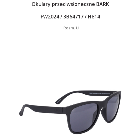
Okulary przeciwsłoneczne BARK
FW2024 / 3B64717 / H814
Rozm. U