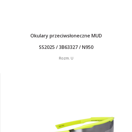
Okulary przeciwsłoneczne MUD
SS2025 / 3B63327 / N950
Rozm. U