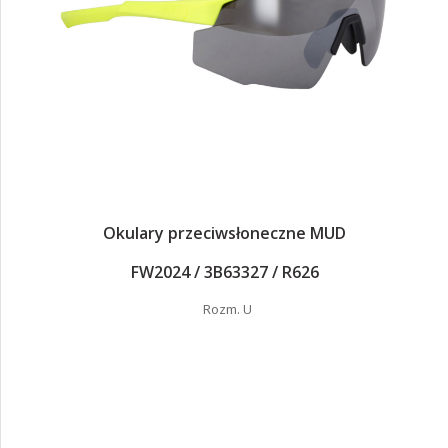
Okulary przeciwsłoneczne MUD
FW2024 / 3B63327 / R626
Rozm. U