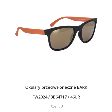
Okulary przeciwsłoneczne BARK
FW2024 / 3B64717 / 46UR
Rozm. U