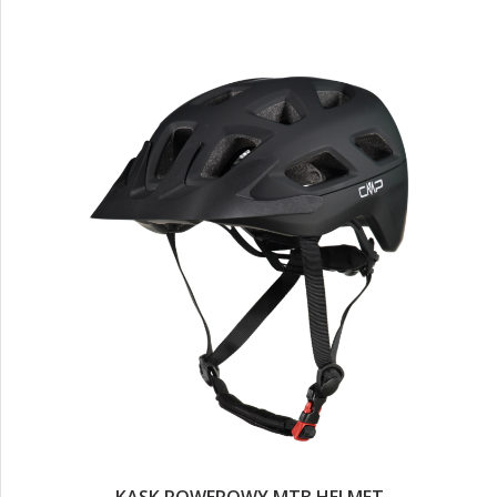
KASK ROWEROWY MTB HELMET