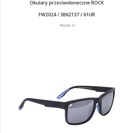
Okulary przeciwsłoneczne ROCK
FW2024 / 3B62137 / 61UR
Rozm. U