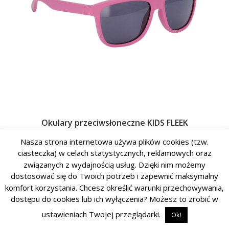
Okulary przeciwsłoneczne KIDS FLEEK
Nasza strona internetowa używa plików cookies (tzw.
FW2024 / 3B64824 / H814
ciasteczka) w celach statystycznych, reklamowych oraz
Rozm. U
związanych z wydajnością usług. Dzięki nim możemy
dostosować się do Twoich potrzeb i zapewnić maksymalny
komfort korzystania. Chcesz określić warunki przechowywania,
dostępu do cookies lub ich wyłączenia? Możesz to zrobić w
ustawieniach Twojej przeglądarki.
Ok!