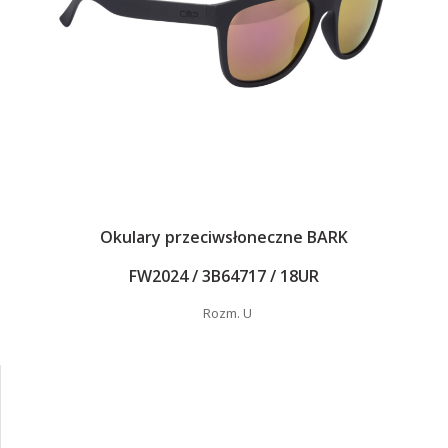
Okulary przeciwsłoneczne BARK
FW2024 / 3B64717 / 18UR
Rozm. U