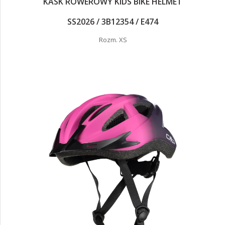
KASK ROWEROWY KIDS BIKE HELMET
SS2026 / 3B12354 / E474
Rozm. XS