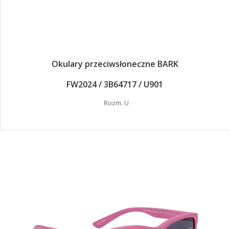
Okulary przeciwsłoneczne BARK
FW2024 / 3B64717 / U901
Rozm. U