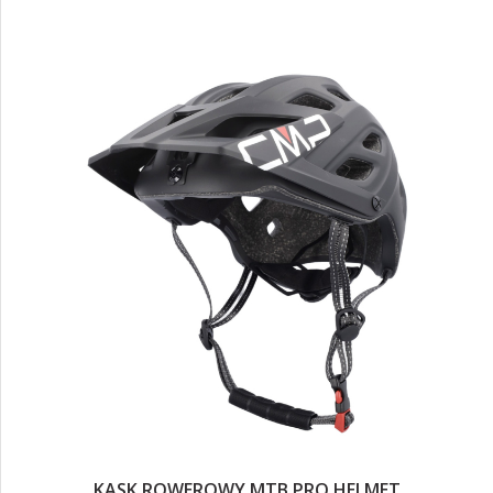
KASK ROWEROWY MTB PRO HELMET