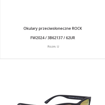
Okulary przeciwsłoneczne ROCK
FW2024 / 3B62137 / 62UR
Rozm. U