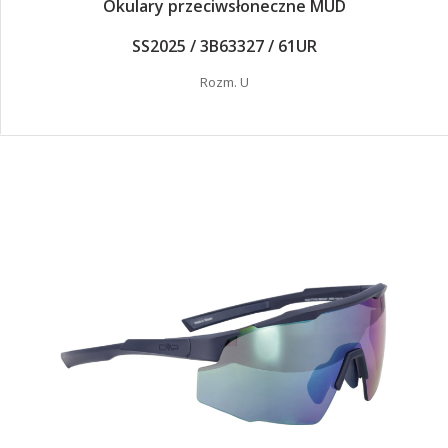
Okulary przeciwsłoneczne MUD
SS2025 / 3B63327 / 61UR
Rozm. U