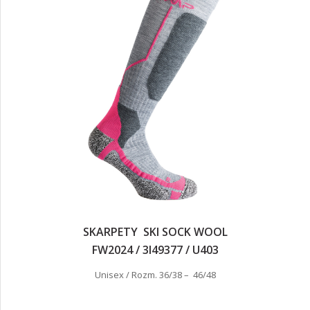
SKARPETY SKI SOCK WOOL
FW2024 / 3I49377 / U403
Unisex / Rozm. 36/38 – 46/48