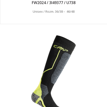
FW2024 / 3I49377 / U738
Unisex / Rozm. 36/38 – 46/48