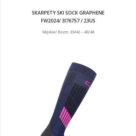
SKARPETY SKI SOCK GRAPHENE
FW2024/ 3I76757 / 23US
Męskie/ Rozm. 39/42 – 46/48