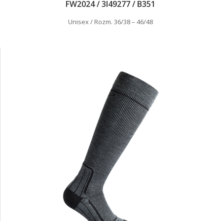
FW2024 / 3I49277 / B351
Unisex / Rozm. 36/38 – 46/48