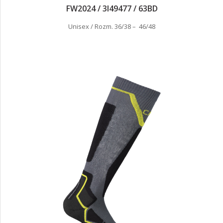
FW2024 / 3I49477 / 63BD
Unisex / Rozm. 36/38 – 46/48