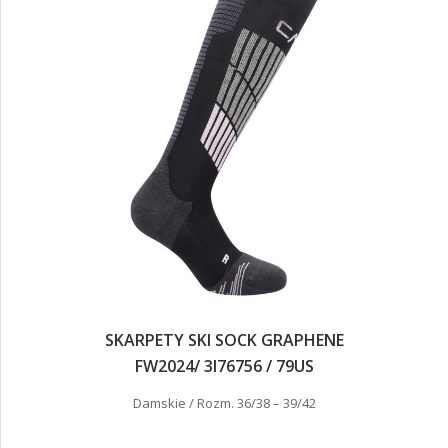
SKARPETY SKI SOCK GRAPHENE
FW2024/ 3I76756 / 79US
Damskie / Rozm. 36/38 – 39/42