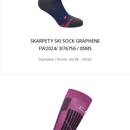
SKARPETY SKI SOCK GRAPHENE
FW2024/ 3I76756 / 05MS
Damskie / Rozm. 36/38 – 39/42