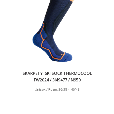
SKARPETY SKI SOCK THERMOCOOL
FW2024 / 3I49477 / N950
Unisex / Rozm. 36/38 – 46/48