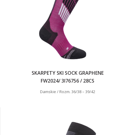
SKARPETY SKI SOCK GRAPHENE
FW2024/ 3I76756 / 28CS
Damskie / Rozm. 36/38 – 39/42