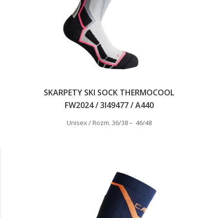
SKARPETY SKI SOCK THERMOCOOL
FW2024 / 3I49477 /
A440
Unisex / Rozm. 36/38 – 46/48