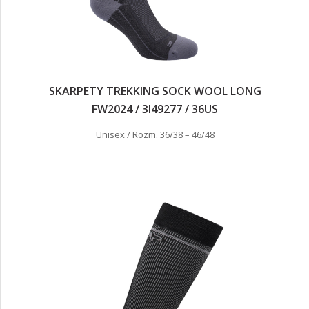
SKARPETY TREKKING SOCK WOOL LONG
FW2024 / 3I49277 / 36US
Unisex / Rozm. 36/38 – 46/48