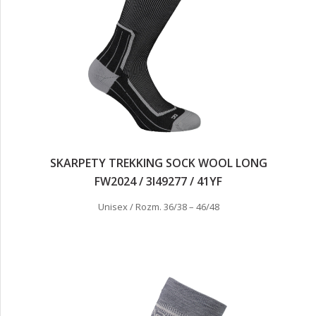
SKARPETY TREKKING SOCK WOOL LONG
FW2024 / 3I49277 / 41YF
Unisex / Rozm. 36/38 – 46/48