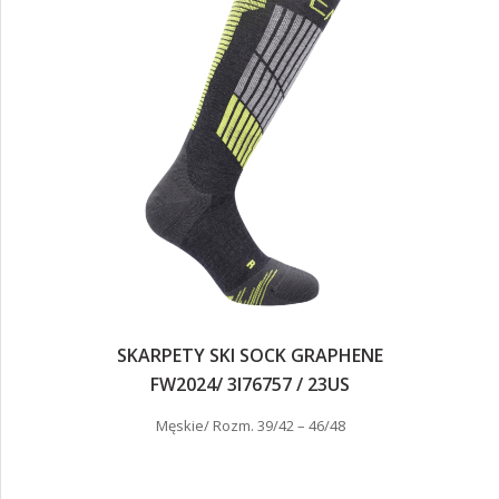
SKARPETY SKI SOCK GRAPHENE
FW2024/ 3I76757 / 23US
Męskie/ Rozm. 39/42 – 46/48