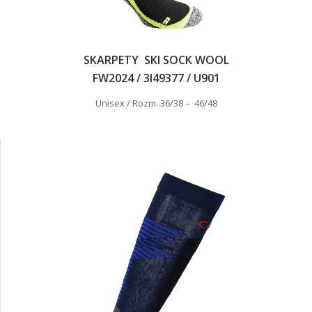
SKARPETY SKI SOCK WOOL
FW2024 / 3I49377 / U901
Unisex / Rozm. 36/38 – 46/48