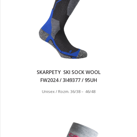
SKARPETY SKI SOCK WOOL
FW2024 / 3I49377 / 95UH
Unisex / Rozm. 36/38 – 46/48