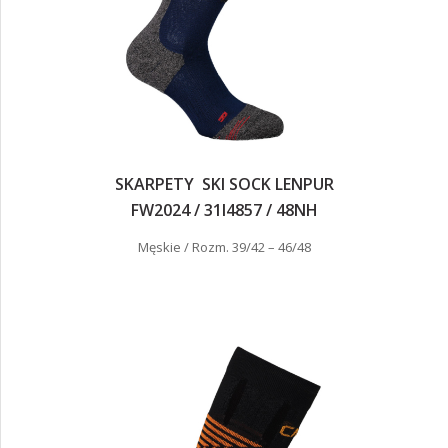
SKARPETY SKI SOCK LENPUR
FW2024 / 31I4857 / 48NH
Męskie / Rozm. 39/42 – 46/48