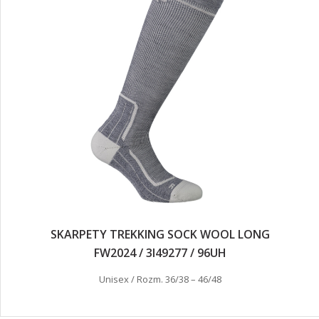
SKARPETY TREKKING SOCK WOOL LONG
FW2024 / 3I49277 / 96UH
Unisex / Rozm. 36/38 – 46/48