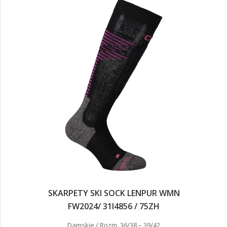
SKARPETY SKI SOCK LENPUR WMN
FW2024/ 31I4856 / 75ZH
Damskie / Rozm. 36/38 – 39/42