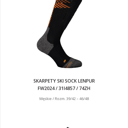
SKARPETY SKI SOCK LENPUR
FW2024 / 31I4857 / 74ZH
Męskie / Rozm. 39/42 – 46/48