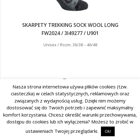
SKARPETY TREKKING SOCK WOOL LONG
FW2024 / 3I49277 / U901
Unisex / Rozm. 36/38 – 46/48
Nasza strona internetowa używa plików cookies (tzw.
ciasteczka) w celach statystycznych, reklamowych oraz
związanych z wydajnością usług. Dzięki nim możemy
dostosować się do Twoich potrzeb i zapewnić maksymalny
komfort korzystania. Chcesz określić warunki przechowywania,
dostępu do cookies lub ich wyłączenia? Możesz to zrobić w
ustawieniach Twojej przeglądarki.
Ok!