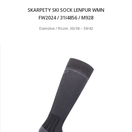
SKARPETY SKI SOCK LENPUR WMN
FW2024 / 31I4856 / M928
Damskie / Rozm. 36/38 – 39/42