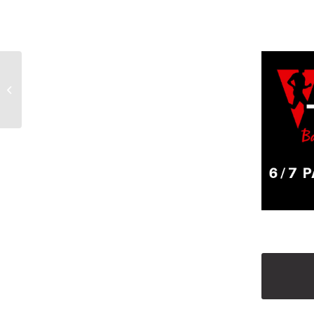
Prezentacje CMP
FOOTWEAR &
EQUIPMENT SS2019