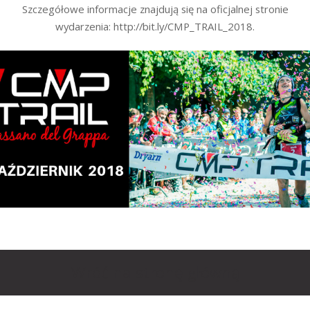
Szczegółowe informacje znajdują się na oficjalnej stronie
wydarzenia: http://bit.ly/CMP_TRAIL_2018.
Wróć na stronę główną