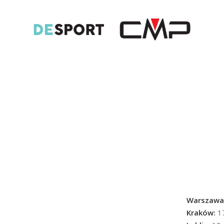
Warszawa
Kraków:
17