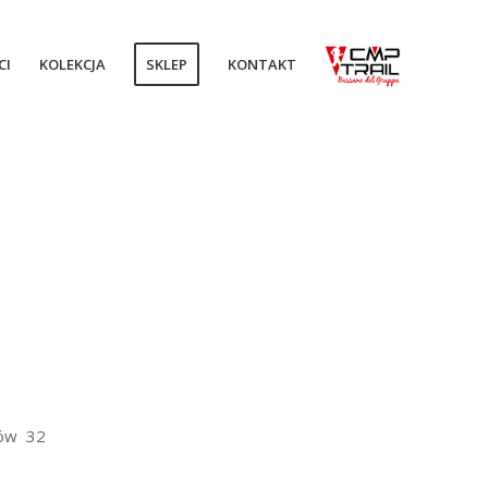
CI
KOLEKCJA
SKLEP
KONTAKT
ków 32