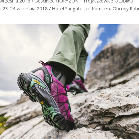
września 2018 / Gościniec HORYZONT Trojaczkowice k/Lublina
:
23-24 września 2018 / Hotel Sangate , ul. Komitetu Obrony Ro