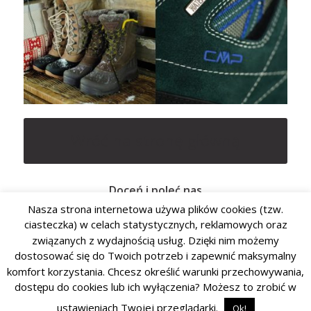
Wróć na stronę główną
Doceń i poleć nas
Nasza strona internetowa używa plików cookies (tzw.
ciasteczka) w celach statystycznych, reklamowych oraz
związanych z wydajnością usług. Dzięki nim możemy
dostosować się do Twoich potrzeb i zapewnić maksymalny
komfort korzystania. Chcesz określić warunki przechowywania,
dostępu do cookies lub ich wyłączenia? Możesz to zrobić w
ustawieniach Twojej przeglądarki.
Ok!