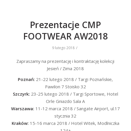
Prezentacje CMP
FOOTWEAR AW2018
/
9 lutego 2018
Zapraszamy na prezentację i kontraktację kolekcji
Jesień / Zima 2018
Poznań:
21-22 lutego 2018 / Targi Poznańskie,
Pawilon 7 Stoisko 32
Szczyrk:
23-25 lutego 2018 / Targi Sportowe, Hotel
Orle Gniazdo Sala A
Warszawa:
11-12 marca 2018 / Sangate Airport, ul.17
stycznia 32
Kraków:
15-16 marca 2018 / Hotel Witek, Modlniczka
124a