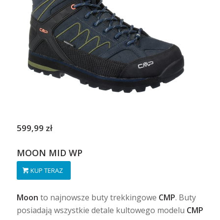
599,99 zł
MOON MID WP
KUP TERAZ
Moon
to najnowsze buty trekkingowe
CMP
. Buty
posiadają wszystkie detale kultowego modelu
CMP