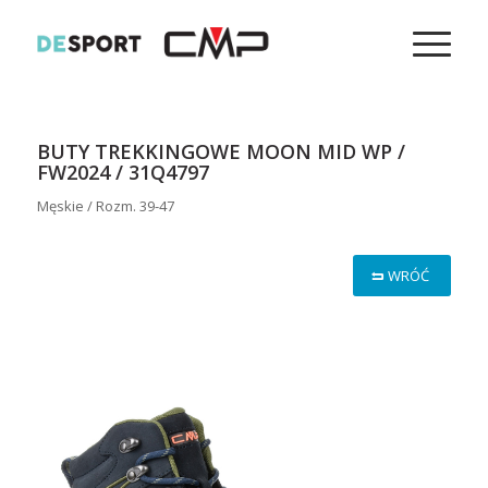
BUTY TREKKINGOWE MOON MID WP /
FW2024 / 31Q4797
Męskie / Rozm. 39-47
WRÓĆ