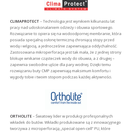
CLIMAPROTECT
– Technologia jest wynikiem kilkunastu lat
pracy nad udoskonalaniem odzieży i obuwia sportowego.
Rozwiązanie to opiera się na wodoodpornej membranie, która
posiada specjalną osłonę termiczną chroniącą stopy przed
wodą i wilgocią, a jednocześnie zapewniająca oddychalność.
Zastosowana mikroperforacja jest tak mała, że z jednej strony
blokuje wnikanie cząsteczek wody do obuwia, a z drugiej –
zapewnia swobodne ujście dla pary wodnej. Dzięki temu
rozwiązaniu buty CMP zapewniają maksimum komfortu i
wygody tobie i twoim stopom podczas każdej aktywności.
ORTHOLITE
– Światowy lider w produkcji profesjonalnych
wkładek do butów. Wkładki produkowane są z innowacyjnego
tworzywa z microperforacją „special open-cell” PU, które