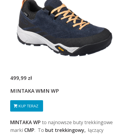
499,99 zł
MINTAKA WMN WP
KUP TERAZ
MINTAKA WP
to najnowsze buty trekkingowe
marki
CMP
. To
but trekkingowy,
łączący