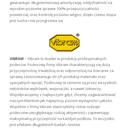
gwarantuje: długoterminową amortyzację, oddychalność na
wysokim poziomie (prawie 100% przepuszczalności
powietrza), oraz kontrolę poziomu wilgoci, dzięki czemu stopa
jest sucha i nie przegrzewa się
VIBRAM
– Vibram to leader w produkcji profesjonalnych
podeszw. Podeszwy firmy Vibram charakteryzują się dużą
przyczepnością, trwałością oraz odpornością na ścieranie za
sprawą zastosowanego do ich produkcji materiału oraz
specjalnych wycięć. Podeszwy te cenione są przez wszystkich
miłośników wędrówek, wspinaczki, a nawet żołnierzy.
Współpracujemy z najlepszymi gdyż, chcemy zagwarantować
naszym klientom jak najwyższy poziom wydajności i jakości.
Wspólnie z firmą Vibram stworzyliśmy różne rodzaje
podeszew uwzględniając rodzaj aktywności i zapewniając
maksymalną przyczepność na każdym podłożu. To wszystko
jest efektem długoletnich badań i testów.