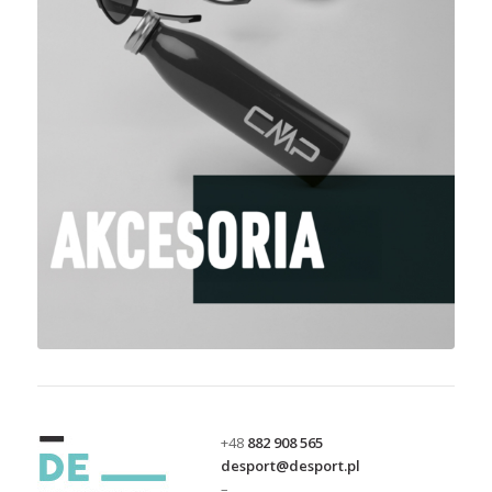
+48
882 908 565
desport@desport.pl
–