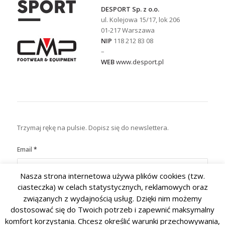
DESPORT Sp. z o.o.
ul. Kolejowa 15/17, lok 206
01-217 Warszawa
NIP
118 212 83 08
–
WEB
www.desport.pl
Trzymaj rękę na pulsie. Dopisz się do newslettera.
Email
*
Nasza strona internetowa używa plików cookies (tzw.
ciasteczka) w celach statystycznych, reklamowych oraz
związanych z wydajnością usług. Dzięki nim możemy
dostosować się do Twoich potrzeb i zapewnić maksymalny
komfort korzystania. Chcesz określić warunki przechowywania,