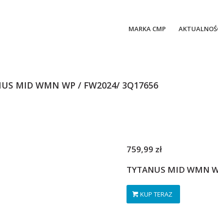
MARKA CMP
AKTUALNOŚ
S MID WMN WP / FW2024/ 3Q17656
759,99 zł
TYTANUS MID WMN 
KUP TERAZ