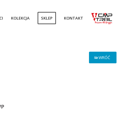
CI
KOLEKCJA
SKLEP
KONTAKT
WRÓĆ
WP