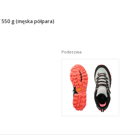
/ 550 g (męska półpara)
Podeszwa