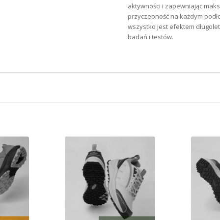
aktywności i zapewniając mak
przyczepność na każdym podło
wszystko jest efektem długole
badań i testów.