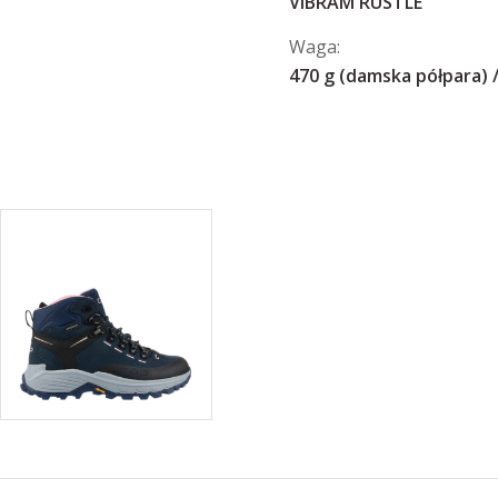
VIBRAM RUSTLE
Waga:
470 g (damska półpara) 