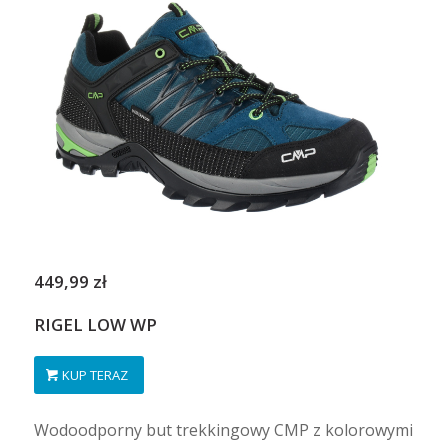
449,99 zł
RIGEL LOW WP
KUP TERAZ
Wodoodporny but trekkingowy CMP z kolorowymi