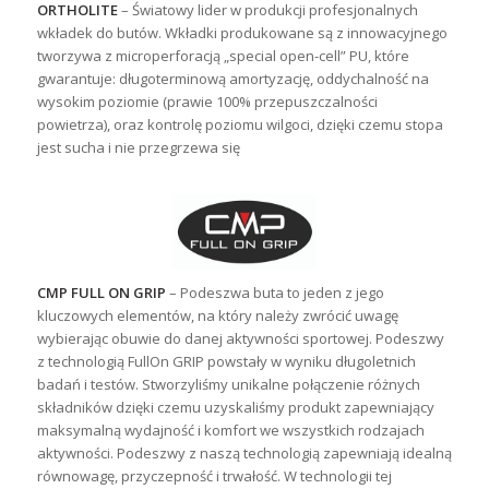
ORTHOLITE
– Światowy lider w produkcji profesjonalnych
wkładek do butów. Wkładki produkowane są z innowacyjnego
tworzywa z microperforacją „special open-cell” PU, które
gwarantuje: długoterminową amortyzację, oddychalność na
wysokim poziomie (prawie 100% przepuszczalności
powietrza), oraz kontrolę poziomu wilgoci, dzięki czemu stopa
jest sucha i nie przegrzewa się
CMP FULL ON GRIP
– Podeszwa buta to jeden z jego
kluczowych elementów, na który należy zwrócić uwagę
wybierając obuwie do danej aktywności sportowej. Podeszwy
z technologią FullOn GRIP powstały w wyniku długoletnich
badań i testów. Stworzyliśmy unikalne połączenie różnych
składników dzięki czemu uzyskaliśmy produkt zapewniający
maksymalną wydajność i komfort we wszystkich rodzajach
aktywności. Podeszwy z naszą technologią zapewniają idealną
równowagę, przyczepność i trwałość. W technologii tej