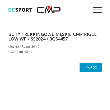
BUTY TREKKINGOWE MĘSKIE CMP RIGEL
LOW WP / SS2024 / 3Q54457
Męskie / Rozm. 39-47
UG: Rozm. 48-49
WRÓĆ