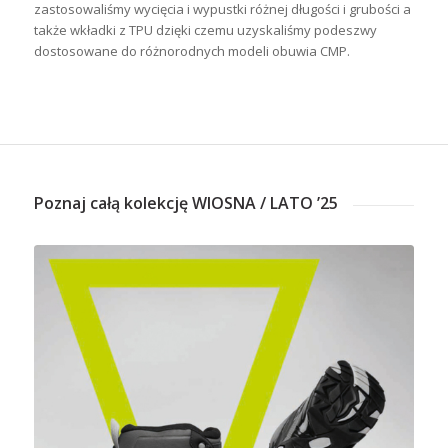
zastosowaliśmy wycięcia i wypustki różnej długości i grubości a
także wkładki z TPU dzięki czemu uzyskaliśmy podeszwy
dostosowane do różnorodnych modeli obuwia CMP.
Poznaj całą kolekcję WIOSNA / LATO ’25