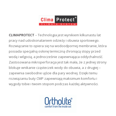
CLIMAPROTECT
– Technologia jest wynikiem kilkunastu lat
pracy nad udoskonalaniem odzieży i obuwia sportowego.
Rozwiązanie to opiera się na wodoodpornej membranie, która
posiada specjalną osłonę termiczną chroniącą stopy przed
wodą i wilgocią, a jednocześnie zapewniająca oddychalność.
Zastosowana mikroperforacja jest tak mała, że z jednej strony
blokuje wnikanie cząsteczek wody do obuwia, a z drugiej –
zapewnia swobodne ujście dla pary wodnej. Dzięki temu
rozwiązaniu buty CMP zapewniają maksimum komfortu i
wygody tobie i twoim stopom podczas każdej aktywności.