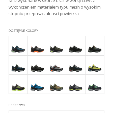
MID wykonane w skórze oraz w wersji LOW, z
wykończeniem materiałem typu mesh o wysokim
stopniu przepuszczalności powietrza.
DOSTĘPNE KOLORY
Podeszwa