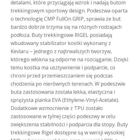
detalami, które przyciągają wzrok i nadają butom
trekkingowym sportowy design. Podeszwa oparta
o technologię CMP FullOn GRIP, sprawia że but
bardzo dobrze trzyma się na różnych rodzajach
podłoża. Buty trekkingowe RIGEL posiadają
wbudowany stabilizator kostki wykonany z
Kevlaru – jednego z najtrwalszych tworzyw,
którego włókna są odporne na rozciąganie. Dzięki
temu kostka ma usztywnienie i podparcie, co
chroni przed przemieszczaniem się podczas
chodzenia po nierównych terenach. W podeszwie
buta zastosowana została lekka, elastyczna i
sprężysta pianka EVA (Ethylene-Vinyl-Acetate).
Dodatkowe wzmocnienie z TPU zostało
zastosowane w tylnej części podeszwy w celu
zwiększenia stabilności i podparcia dla stopy. Buty
trekkingowe Rigel dostępne są w wersji wysokiej