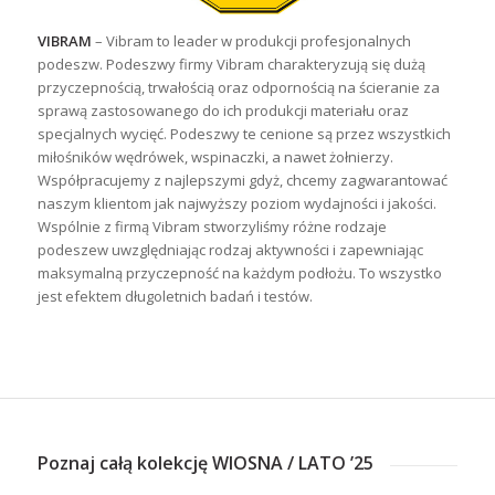
VIBRAM
– Vibram to leader w produkcji profesjonalnych
podeszw. Podeszwy firmy Vibram charakteryzują się dużą
przyczepnością, trwałością oraz odpornością na ścieranie za
sprawą zastosowanego do ich produkcji materiału oraz
specjalnych wycięć. Podeszwy te cenione są przez wszystkich
miłośników wędrówek, wspinaczki, a nawet żołnierzy.
Współpracujemy z najlepszymi gdyż, chcemy zagwarantować
naszym klientom jak najwyższy poziom wydajności i jakości.
Wspólnie z firmą Vibram stworzyliśmy różne rodzaje
podeszew uwzględniając rodzaj aktywności i zapewniając
maksymalną przyczepność na każdym podłożu. To wszystko
jest efektem długoletnich badań i testów.
Poznaj całą kolekcję WIOSNA / LATO ’25