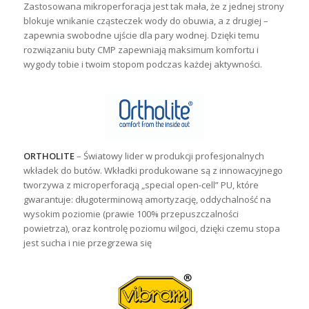
Zastosowana mikroperforacja jest tak mała, że z jednej strony
blokuje wnikanie cząsteczek wody do obuwia, a z drugiej –
zapewnia swobodne ujście dla pary wodnej. Dzięki temu
rozwiązaniu buty CMP zapewniają maksimum komfortu i
wygody tobie i twoim stopom podczas każdej aktywności.
ORTHOLITE
– Światowy lider w produkcji profesjonalnych
wkładek do butów. Wkładki produkowane są z innowacyjnego
tworzywa z microperforacją „special open-cell” PU, które
gwarantuje: długoterminową amortyzację, oddychalność na
wysokim poziomie (prawie 100% przepuszczalności
powietrza), oraz kontrolę poziomu wilgoci, dzięki czemu stopa
jest sucha i nie przegrzewa się