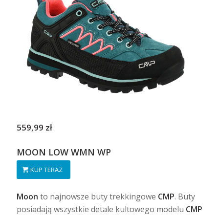
559,99 zł
MOON LOW WMN WP
KUP TERAZ
Moon
to najnowsze buty trekkingowe
CMP
. Buty
posiadają wszystkie detale kultowego modelu
CMP