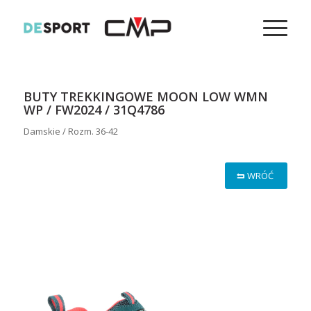
BUTY TREKKINGOWE MOON LOW WMN
WP / FW2024 / 31Q4786
Damskie / Rozm. 36-42
WRÓĆ