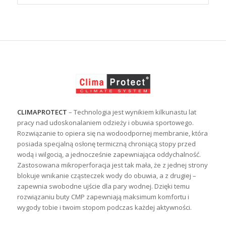
CLIMAPROTECT
– Technologia jest wynikiem kilkunastu lat
pracy nad udoskonalaniem odzieży i obuwia sportowego.
Rozwiązanie to opiera się na wodoodpornej membranie, która
posiada specjalną osłonę termiczną chroniącą stopy przed
wodą i wilgocią, a jednocześnie zapewniająca oddychalność.
Zastosowana mikroperforacja jest tak mała, że z jednej strony
blokuje wnikanie cząsteczek wody do obuwia, a z drugiej –
zapewnia swobodne ujście dla pary wodnej. Dzięki temu
rozwiązaniu buty CMP zapewniają maksimum komfortu i
wygody tobie i twoim stopom podczas każdej aktywności.