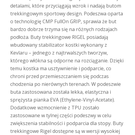
detalami, które przyciągają wzrok i nadają butom
trekkingowym sportowy design. Podeszwa oparta
o technologię CMP FullOn GRIP, sprawia że but
bardzo dobrze trzyma się na różnych rodzajach
podłoża. Buty trekkingowe RIGEL posiadają
wbudowany stabilizator kostki wykonany z
Kevlaru – jednego z najtrwalszych tworzyw,
którego włókna są odporne na rozciąganie. Dzięki
temu kostka ma usztywnienie i podparcie, co
chroni przed przemieszczaniem się podczas
chodzenia po nierównych terenach. W podeszwie
buta zastosowana została lekka, elastyczna i
sprężysta pianka EVA (Ethylene-Vinyl-Acetate).
Dodatkowe wzmocnienie z TPU zostało
zastosowane w tylnej części podeszwy w celu
zwiększenia stabilności i podparcia dla stopy. Buty
trekkingowe Rigel dostępne są w wersji wysokiej