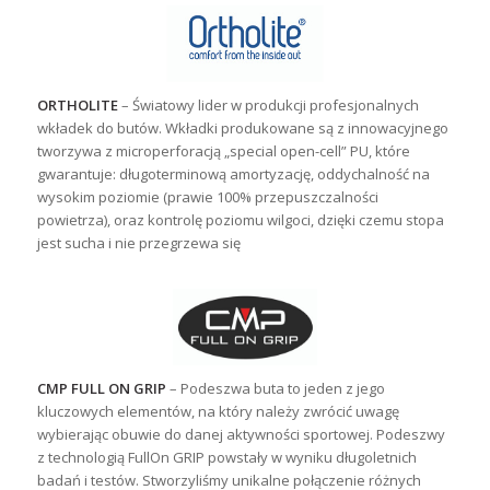
ORTHOLITE
– Światowy lider w produkcji profesjonalnych
wkładek do butów. Wkładki produkowane są z innowacyjnego
tworzywa z microperforacją „special open-cell” PU, które
gwarantuje: długoterminową amortyzację, oddychalność na
wysokim poziomie (prawie 100% przepuszczalności
powietrza), oraz kontrolę poziomu wilgoci, dzięki czemu stopa
jest sucha i nie przegrzewa się
CMP FULL ON GRIP
– Podeszwa buta to jeden z jego
kluczowych elementów, na który należy zwrócić uwagę
wybierając obuwie do danej aktywności sportowej. Podeszwy
z technologią FullOn GRIP powstały w wyniku długoletnich
badań i testów. Stworzyliśmy unikalne połączenie różnych