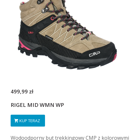
499,99 zł
RIGEL MID WMN WP
KUP TERAZ
Wodoodporny but trekkingowy CMP z kolorowymi