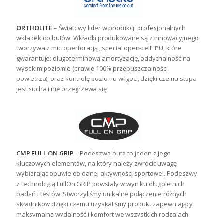
ORTHOLITE
– Światowy lider w produkcji profesjonalnych
wkładek do butów. Wkładki produkowane są z innowacyjnego
tworzywa z microperforacją „special open-cell” PU, które
gwarantuje: długoterminową amortyzację, oddychalność na
wysokim poziomie (prawie 100% przepuszczalności
powietrza), oraz kontrolę poziomu wilgoci, dzięki czemu stopa
jest sucha i nie przegrzewa się
CMP FULL ON GRIP
– Podeszwa buta to jeden z jego
kluczowych elementów, na który należy zwrócić uwagę
wybierając obuwie do danej aktywności sportowej. Podeszwy
z technologią FullOn GRIP powstały w wyniku długoletnich
badań i testów. Stworzyliśmy unikalne połączenie różnych
składników dzięki czemu uzyskaliśmy produkt zapewniający
maksymalną wydajność i komfort we wszystkich rodzajach