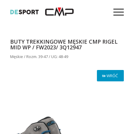
BUTY TREKKINGOWE MĘSKIE CMP RIGEL
MID WP / FW2023/ 3Q12947
Męskie / Rozm. 39-47 / UG: 48-49
WRÓĆ