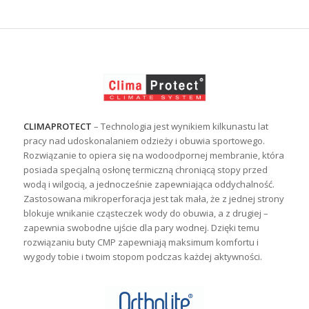
CLIMAPROTECT
– Technologia jest wynikiem kilkunastu lat
pracy nad udoskonalaniem odzieży i obuwia sportowego.
Rozwiązanie to opiera się na wodoodpornej membranie, która
posiada specjalną osłonę termiczną chroniącą stopy przed
wodą i wilgocią, a jednocześnie zapewniająca oddychalność.
Zastosowana mikroperforacja jest tak mała, że z jednej strony
blokuje wnikanie cząsteczek wody do obuwia, a z drugiej –
zapewnia swobodne ujście dla pary wodnej. Dzięki temu
rozwiązaniu buty CMP zapewniają maksimum komfortu i
wygody tobie i twoim stopom podczas każdej aktywności.