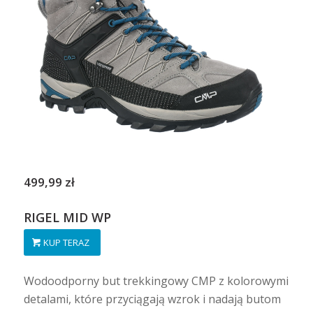
499,99 zł
RIGEL MID WP
KUP TERAZ
Wodoodporny but trekkingowy CMP z kolorowymi
detalami, które przyciągają wzrok i nadają butom